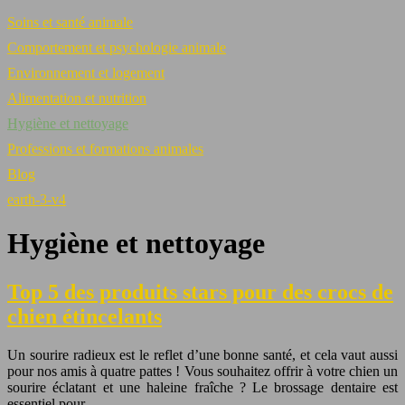
Soins et santé animale
Comportement et psychologie animale
Environnement et logement
Alimentation et nutrition
Hygiène et nettoyage
Professions et formations animales
Blog
earth-3-v4
Hygiène et nettoyage
Top 5 des produits stars pour des crocs de
chien étincelants
Un sourire radieux est le reflet d’une bonne santé, et cela vaut aussi
pour nos amis à quatre pattes ! Vous souhaitez offrir à votre chien un
sourire éclatant et une haleine fraîche ? Le brossage dentaire est
essentiel pour…