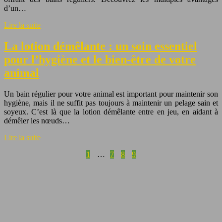
d’un…
Lire la suite
La lotion démêlante : un soin essentiel
pour l’hygiène et le bien-être de votre
animal
Un bain régulier pour votre animal est important pour maintenir son
hygiène, mais il ne suffit pas toujours à maintenir un pelage sain et
soyeux. C’est là que la lotion démêlante entre en jeu, en aidant à
démêler les nœuds…
Lire la suite
1
…
7
8
9