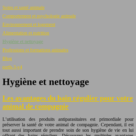
Soins et santé animale
Comportement et psychologie animale
Environnement et logement
Alimentation et nutrition
Hygiène et nettoyage
Professions et formations animales
Blog
earth-3-v4
Hygiène et nettoyage
Les avantages du bain régulier pour votre
animal de compagnie
L’utilisation des produits antiparasitaires est primordiale pour
préserver la santé de votre animal de compagnie. Cependant, il est
tout aussi important de prendre soin de son hygiène de vie en lui
offrant des bains réguliers. Découvrez les multiples avantages