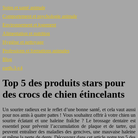
Soins et santé animale
Comportement et psychologie animale
Environnement et logement
Alimentation et nutrition
Hygiène et nettoyage
Professions et formations animales
Blog
earth-3-v4
Top 5 des produits stars pour
des crocs de chien étincelants
Un sourire radieux est le reflet d’une bonne santé, et cela vaut aussi
pour nos amis à quatre pattes ! Vous souhaitez offrir à votre chien un
sourire éclatant et une haleine fraîche ? Le brossage dentaire est
essentiel pour prévenir l’accumulation de plaque et de tartre, qui
peuvent entraîner des maladies des gencives, une mauvaise haleine
et même la perte de dents. Découvrez dans cet article notre top 5 des