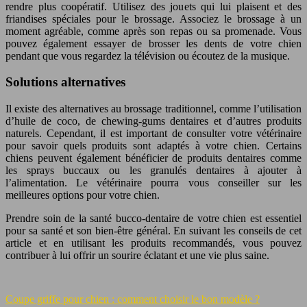
rendre plus coopératif. Utilisez des jouets qui lui plaisent et des
friandises spéciales pour le brossage. Associez le brossage à un
moment agréable, comme après son repas ou sa promenade. Vous
pouvez également essayer de brosser les dents de votre chien
pendant que vous regardez la télévision ou écoutez de la musique.
Solutions alternatives
Il existe des alternatives au brossage traditionnel, comme l’utilisation
d’huile de coco, de chewing-gums dentaires et d’autres produits
naturels. Cependant, il est important de consulter votre vétérinaire
pour savoir quels produits sont adaptés à votre chien. Certains
chiens peuvent également bénéficier de produits dentaires comme
les sprays buccaux ou les granulés dentaires à ajouter à
l’alimentation. Le vétérinaire pourra vous conseiller sur les
meilleures options pour votre chien.
Prendre soin de la santé bucco-dentaire de votre chien est essentiel
pour sa santé et son bien-être général. En suivant les conseils de cet
article et en utilisant les produits recommandés, vous pouvez
contribuer à lui offrir un sourire éclatant et une vie plus saine.
Coupe griffe pour chien : comment choisir le bon modèle ?