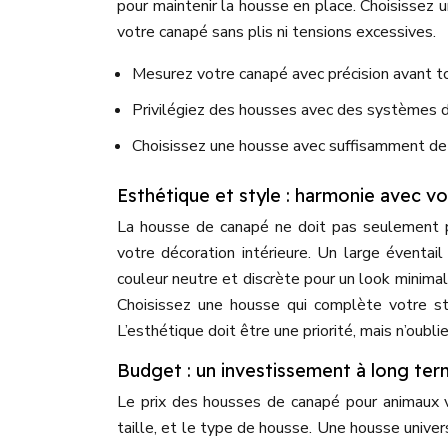
pour maintenir la housse en place. Choisissez
votre canapé sans plis ni tensions excessives.
Mesurez votre canapé avec précision avant to
Privilégiez des housses avec des systèmes de
Choisissez une housse avec suffisamment de
Esthétique et style : harmonie avec v
La housse de canapé ne doit pas seulement pr
votre décoration intérieure. Un large éventai
couleur neutre et discrète pour un look minimal
Choisissez une housse qui complète votre st
L’esthétique doit être une priorité, mais n’oublie
Budget : un investissement à long te
Le prix des housses de canapé pour animaux v
taille, et le type de housse. Une housse univer