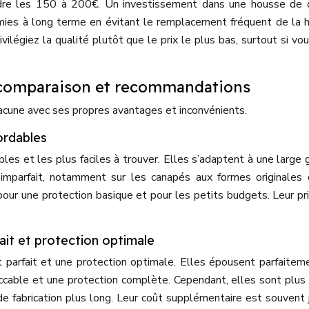
re les 150 à 200€. Un investissement dans une housse de q
mies à long terme en évitant le remplacement fréquent de la 
ilégiez la qualité plutôt que le prix le plus bas, surtout si vo
 comparaison et recommandations
hacune avec ses propres avantages et inconvénients.
ordables
les et les plus faciles à trouver. Elles s’adaptent à une larg
imparfait, notamment sur les canapés aux formes originales
pour une protection basique et pour les petits budgets. Leur pri
ait et protection optimale
 parfait et une protection optimale. Elles épousent parfaitem
ccable et une protection complète. Cependant, elles sont plus
e fabrication plus long. Leur coût supplémentaire est souvent j