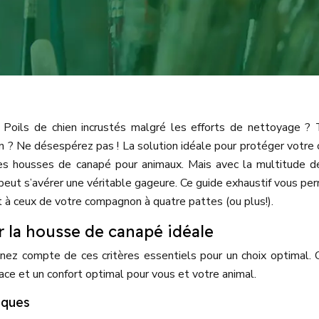
 Poils de chien incrustés malgré les efforts de nettoyage ?
on ? Ne désespérez pas ! La solution idéale pour protéger votre
 les housses de canapé pour animaux. Mais avec la multitude d
e peut s’avérer une véritable gageure. Ce guide exhaustif vous pe
et à ceux de votre compagnon à quatre pattes (ou plus!).
ir la housse de canapé idéale
enez compte de ces critères essentiels pour un choix optimal.
ace et un confort optimal pour vous et votre animal.
iques