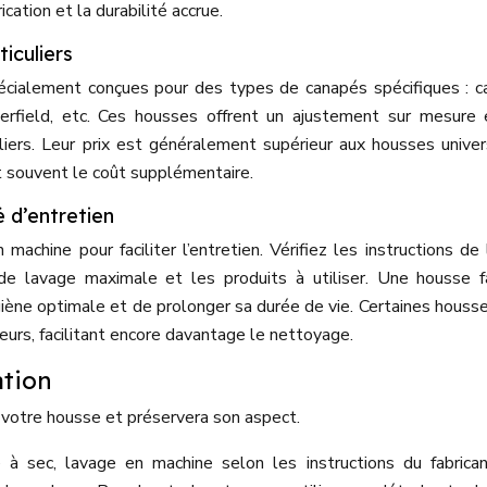
ication et la durabilité accrue.
iculiers
cialement conçues pour des types de canapés spécifiques : 
terfield, etc. Ces housses offrent un ajustement sur mesure
iers. Leur prix est généralement supérieur aux housses univer
ent souvent le coût supplémentaire.
é d’entretien
achine pour faciliter l’entretien. Vérifiez les instructions de
de lavage maximale et les produits à utiliser. Une housse f
iène optimale et de prolonger sa durée de vie. Certaines houss
eurs, facilitant encore davantage le nettoyage.
ation
 votre housse et préservera son aspect.
 à sec, lavage en machine selon les instructions du fabrica