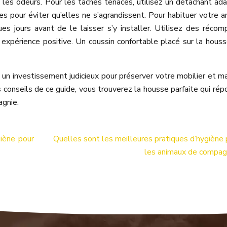
et les odeurs. Pour les taches tenaces, utilisez un détachant ad
es pour éviter qu’elles ne s’agrandissent. Pour habituer votre a
es jours avant de le laisser s’y installer. Utilisez des réco
ne expérience positive. Un coussin confortable placé sur la hous
un investissement judicieux pour préserver votre mobilier et ma
es conseils de ce guide, vous trouverez la housse parfaite qui rép
agnie.
giène pour
Quelles sont les meilleures pratiques d’hygiène 
les animaux de compag