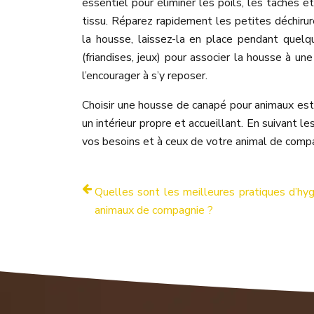
essentiel pour éliminer les poils, les taches 
tissu. Réparez rapidement les petites déchirur
la housse, laissez-la en place pendant quelqu
(friandises, jeux) pour associer la housse à u
l’encourager à s’y reposer.
Choisir une housse de canapé pour animaux est 
un intérieur propre et accueillant. En suivant l
vos besoins et à ceux de votre animal de comp
Quelles sont les meilleures pratiques d’hy
animaux de compagnie ?