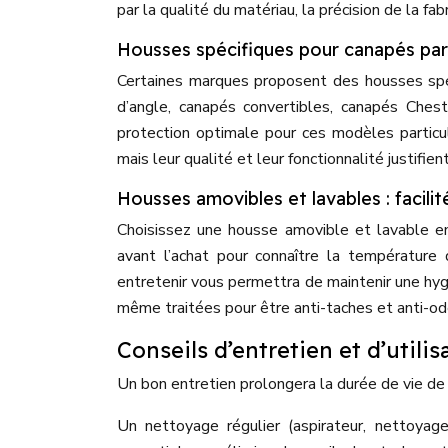
par la qualité du matériau, la précision de la fabr
Housses spécifiques pour canapés part
Certaines marques proposent des housses spé
d’angle, canapés convertibles, canapés Ches
protection optimale pour ces modèles particul
mais leur qualité et leur fonctionnalité justifi
Housses amovibles et lavables : facilit
Choisissez une housse amovible et lavable en m
avant l’achat pour connaître la température 
entretenir vous permettra de maintenir une hyg
même traitées pour être anti-taches et anti-od
Conseils d’entretien et d’utilis
Un bon entretien prolongera la durée de vie de
Un nettoyage régulier (aspirateur, nettoyage