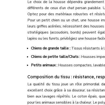
Le choix de la housse dépendra grandement 
différents de ceux d’un chat persan paisible. U
Optez pour des matériaux robustes et résista
Pour un petit chien ou un chat, une housse im
leurs griffes acérées, nécessitent des housses 
stratégiques (accoudoirs, bords) peuvent éga
lapins ou les furets, privilégiez une housse faci
Chiens de grande taille :
Tissus résistants à 
Chiens de petite taille/Chats :
Housses imperm
Petits animaux :
Housses compactes, lavables 
Composition du tissu : résistance, resp
La qualité du tissu joue un rôle primordial da
excellent choix grâce à sa douceur, sa résistan
bien aux lavages répétés. Le coton épais, quant
pour les animaux sensibles à la chaleur. Le pol