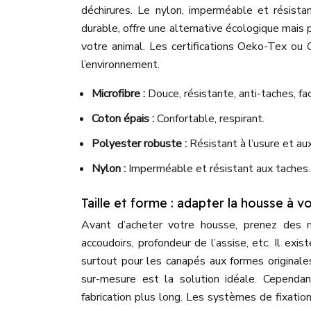
déchirures. Le nylon, imperméable et résistan
durable, offre une alternative écologique mais p
votre animal. Les certifications Oeko-Tex ou
l’environnement.
Microfibre :
Douce, résistante, anti-taches, fac
Coton épais :
Confortable, respirant.
Polyester robuste :
Résistant à l’usure et au
Nylon :
Imperméable et résistant aux taches.
Taille et forme : adapter la housse à 
Avant d’acheter votre housse, prenez des m
accoudoirs, profondeur de l’assise, etc. Il exi
surtout pour les canapés aux formes originale
sur-mesure est la solution idéale. Cependa
fabrication plus long. Les systèmes de fixation