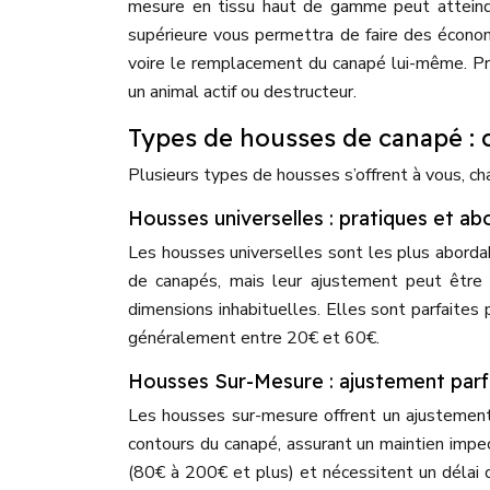
mesure en tissu haut de gamme peut atteind
supérieure vous permettra de faire des écono
voire le remplacement du canapé lui-même. Priv
un animal actif ou destructeur.
Types de housses de canapé :
Plusieurs types de housses s’offrent à vous, c
Housses universelles : pratiques et ab
Les housses universelles sont les plus abordab
de canapés, mais leur ajustement peut être 
dimensions inhabituelles. Elles sont parfaites 
généralement entre 20€ et 60€.
Housses Sur-Mesure : ajustement parf
Les housses sur-mesure offrent un ajustement
contours du canapé, assurant un maintien impe
(80€ à 200€ et plus) et nécessitent un délai d