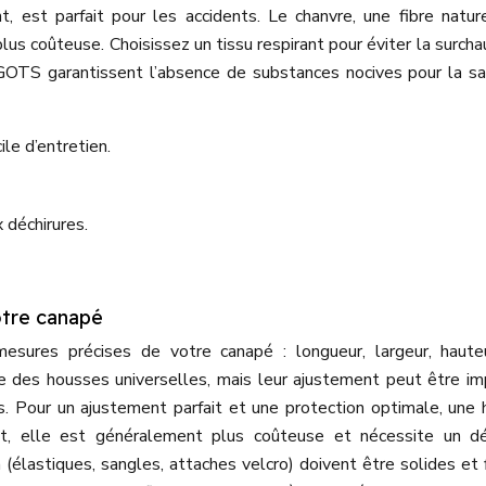
t, est parfait pour les accidents. Le chanvre, une fibre natur
lus coûteuse. Choisissez un tissu respirant pour éviter la surcha
 GOTS garantissent l’absence de substances nocives pour la s
ile d’entretien.
x déchirures.
votre canapé
esures précises de votre canapé : longueur, largeur, haute
ste des housses universelles, mais leur ajustement peut être imp
s. Pour un ajustement parfait et une protection optimale, une
nt, elle est généralement plus coûteuse et nécessite un dé
 (élastiques, sangles, attaches velcro) doivent être solides et 