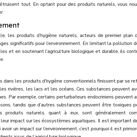
détruisent tout. En optant pour des produits naturels, vous nou
r.
nement
lle, les produits d’hygiène naturels, acteurs de premier plan 
 significatifs pour l’environnement. En limitant la pollution de
les et en soutenant l’agriculture biologique et durable, ils cont
e.
dans les produits d’hygiène conventionnels finissent par se re
es rivières, les lacs et les océans. Ces substances peuvent av
ques. Par exemple, certains perturbateurs endocriniens peuvent a
sons, tandis que d’autres substances peuvent être toxiques p
es produits naturels, quant à eux, sont généralement co
t leur impact sur les écosystèmes aquatiques. Il est important d
avoir un impact sur l’environnement, c’est pourquoi il est primor
dients issus de l’agriculture biologique.