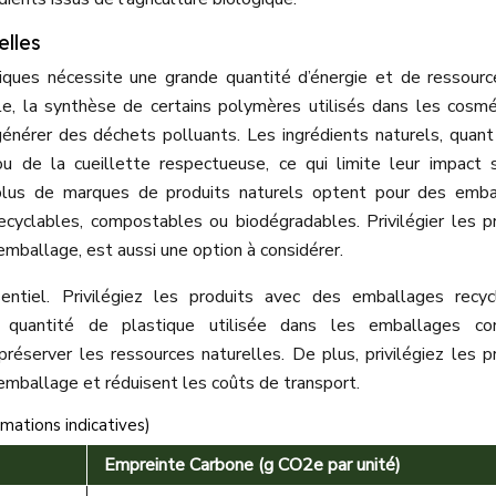
elles
tiques nécessite une grande quantité d’énergie et de ressour
e, la synthèse de certains polymères utilisés dans les cosm
énérer des déchets polluants. Les ingrédients naturels, quant
ou de la cueillette respectueuse, ce qui limite leur impact 
 plus de marques de produits naturels optent pour des emba
recyclables, compostables ou biodégradables. Privilégier les p
emballage, est aussi une option à considérer.
ntiel. Privilégiez les produits avec des emballages recycl
 quantité de plastique utilisée dans les emballages con
 préserver les ressources naturelles. De plus, privilégiez les p
’emballage et réduisent les coûts de transport.
mations indicatives)
Empreinte Carbone (g CO2e par unité)