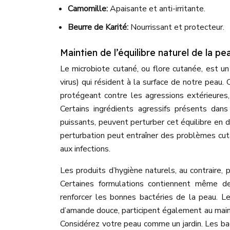
Camomille:
Apaisante et anti-irritante.
Beurre de Karité:
Nourrissant et protecteur.
Maintien de l’équilibre naturel de la p
Le microbiote cutané, ou flore cutanée, est 
virus) qui résident à la surface de notre peau.
protégeant contre les agressions extérieures
Certains ingrédients agressifs présents dans
puissants, peuvent perturber cet équilibre en d
perturbation peut entraîner des problèmes cutané
aux infections.
Les produits d’hygiène naturels, au contraire,
Certaines formulations contiennent même des
renforcer les bonnes bactéries de la peau. Le
d’amande douce, participent également au mainti
Considérez votre peau comme un jardin. Les bac