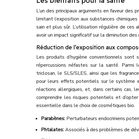
Les bienfaits pour la santé
L’un des principaux arguments en faveur des pr
limitant l’exposition aux substances chimiques
sain et plus sûr. L’utilisation régulière de ce
avoir un impact significatif sur la diminution de
Réduction de l’exposition aux composé
Les produits d’hygiène conventionnels sont 
répercussions néfastes sur la santé. Parmi l
triclosan, le SLS/SLES, ainsi que les fragran
pour leurs effets potentiels sur le système e
réactions allergiques, et, dans certains cas, l
comprendre les risques potentiels et d’opter
essentielle dans le choix de cosmétiques bio.
Parabènes:
Perturbateurs endocriniens poten
Phtalates:
Associés à des problèmes de dév