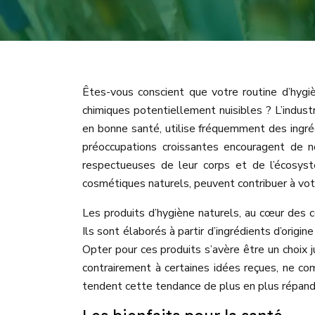
Êtes-vous conscient que votre routine d’hyg
chimiques potentiellement nuisibles ? L’indust
en bonne santé, utilise fréquemment des ingré
préoccupations croissantes encouragent de n
respectueuses de leur corps et de l’écosys
cosmétiques naturels, peuvent contribuer à votr
Les produits d’hygiène naturels, au cœur des c
Ils sont élaborés à partir d’ingrédients d’ori
Opter pour ces produits s’avère être un choix ju
contrairement à certaines idées reçues, ne com
tendent cette tendance de plus en plus répand