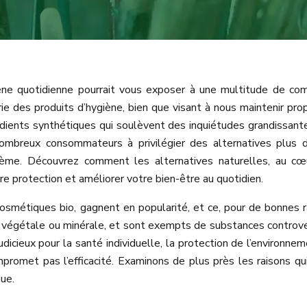
iène quotidienne pourrait vous exposer à une multitude de c
rie des produits d’hygiène, bien que visant à nous maintenir pro
dients synthétiques qui soulèvent des inquiétudes grandissant
ombreux consommateurs à privilégier des alternatives plus 
tème. Découvrez comment les alternatives naturelles, au cœ
e protection et améliorer votre bien-être au quotidien.
osmétiques bio, gagnent en popularité, et ce, pour de bonnes r
gine végétale ou minérale, et sont exempts de substances controv
dicieux pour la santé individuelle, la protection de l’environnem
promet pas l’efficacité. Examinons de plus près les raisons qu
ue.