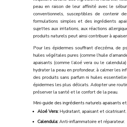
peau en raison de leur affinité avec le sébu
conventionnels, susceptibles de contenir des
formulations simples et des ingrédients apai
sujettes aux irritations, aux réactions allergiq
produits naturels peut ainsi contribuer à apaiser 
Pour les épidermes souffrant d’eczéma, de psor
huiles végétales pures (comme l’huile d’amande 
apaisants (comme l’aloé vera ou le calendula) 
hydrater la peau en profondeur, à calmer les infl
des produits sans parfum ni huiles essentielle
épidermes les plus délicats. Adopter une routi
préserver la santé et le confort de la peau.
Mini-guide des ingrédients naturels apaisants et
Aloé Vera:
Hydratant, apaisant et cicatrisant.
Calendula:
Anti-inflammatoire et réparateur.