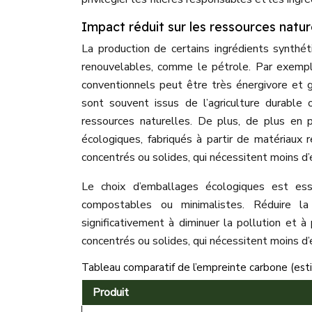
Impact réduit sur les ressources natur
La production de certains ingrédients synthé
renouvelables, comme le pétrole. Par exempl
conventionnels peut être très énergivore et g
sont souvent issus de l’agriculture durable 
ressources naturelles. De plus, de plus en
écologiques, fabriqués à partir de matériaux 
concentrés ou solides, qui nécessitent moins d’
Le choix d’emballages écologiques est esse
compostables ou minimalistes. Réduire la
significativement à diminuer la pollution et à
concentrés ou solides, qui nécessitent moins d
Tableau comparatif de l’empreinte carbone (esti
Produit