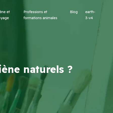
ène et
Professions et
Blog
earth-
oyage
formations animales
3-v4
iène naturels ?