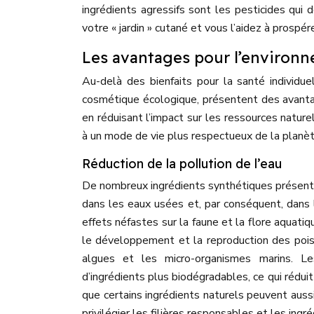
ingrédients agressifs sont les pesticides qui 
votre « jardin » cutané et vous l’aidez à prospére
Les avantages pour l’environ
Au-delà des bienfaits pour la santé individue
cosmétique écologique, présentent des avantages
en réduisant l’impact sur les ressources naturel
à un mode de vie plus respectueux de la planèt
Réduction de la pollution de l’eau
De nombreux ingrédients synthétiques présents 
dans les eaux usées et, par conséquent, dans l
effets néfastes sur la faune et la flore aquati
le développement et la reproduction des pois
algues et les micro-organismes marins. L
d’ingrédients plus biodégradables, ce qui rédui
que certains ingrédients naturels peuvent aussi 
privilégier les filières responsables et les ingré