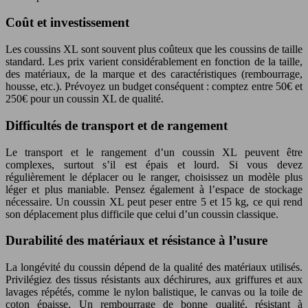
Coût et investissement
Les coussins XL sont souvent plus coûteux que les coussins de taille
standard. Les prix varient considérablement en fonction de la taille,
des matériaux, de la marque et des caractéristiques (rembourrage,
housse, etc.). Prévoyez un budget conséquent : comptez entre 50€ et
250€ pour un coussin XL de qualité.
Difficultés de transport et de rangement
Le transport et le rangement d’un coussin XL peuvent être
complexes, surtout s’il est épais et lourd. Si vous devez
régulièrement le déplacer ou le ranger, choisissez un modèle plus
léger et plus maniable. Pensez également à l’espace de stockage
nécessaire. Un coussin XL peut peser entre 5 et 15 kg, ce qui rend
son déplacement plus difficile que celui d’un coussin classique.
Durabilité des matériaux et résistance à l’usure
La longévité du coussin dépend de la qualité des matériaux utilisés.
Privilégiez des tissus résistants aux déchirures, aux griffures et aux
lavages répétés, comme le nylon balistique, le canvas ou la toile de
coton épaisse. Un rembourrage de bonne qualité, résistant à