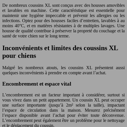
De nombreux coussins XL sont conçus avec des housses amovibles
et lavables en machine. Cette caractéristique est essentielle pour
maintenir une hygiène impeccable et prévenir les allergies ou les
infections. Optez pour des housses faciles d’entretien, lavables à au
moins 40°C, et en matières résistantes à de multiples lavages. Une
housse de qualité contribue à préserver la propreté du couchage et la
santé de votre chien sur le long terme.
Inconvénients et limites des coussins XL
pour chiens
Malgré les nombreux atouts, les coussins XL présentent aussi
quelques inconvénients à prendre en compte avant l’achat.
Encombrement et espace vital
L’encombrement est un facteur important à considérer, surtout si
vous vivez dans un petit appartement. Un coussin XL peut occuper
une surface importante (jusqu’à 2m² selon la taille), impactant
l’espace de circulation dans la maison. Mesurez précisément
l’espace disponible avant l’achat pour éviter toute déconvenue.
L’encombrement peut également être un problème pour le nettoyage
et le déplacement du coussin.