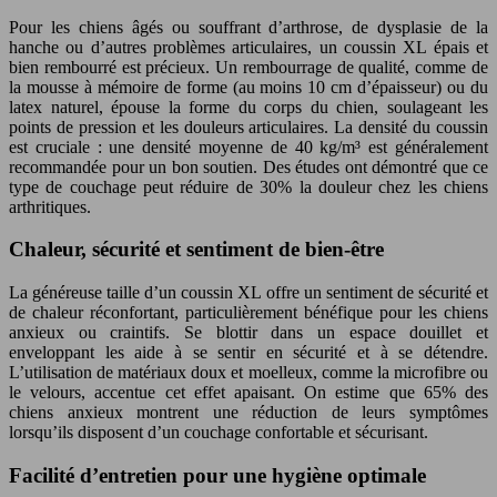
Pour les chiens âgés ou souffrant d’arthrose, de dysplasie de la
hanche ou d’autres problèmes articulaires, un coussin XL épais et
bien rembourré est précieux. Un rembourrage de qualité, comme de
la mousse à mémoire de forme (au moins 10 cm d’épaisseur) ou du
latex naturel, épouse la forme du corps du chien, soulageant les
points de pression et les douleurs articulaires. La densité du coussin
est cruciale : une densité moyenne de 40 kg/m³ est généralement
recommandée pour un bon soutien. Des études ont démontré que ce
type de couchage peut réduire de 30% la douleur chez les chiens
arthritiques.
Chaleur, sécurité et sentiment de bien-être
La généreuse taille d’un coussin XL offre un sentiment de sécurité et
de chaleur réconfortant, particulièrement bénéfique pour les chiens
anxieux ou craintifs. Se blottir dans un espace douillet et
enveloppant les aide à se sentir en sécurité et à se détendre.
L’utilisation de matériaux doux et moelleux, comme la microfibre ou
le velours, accentue cet effet apaisant. On estime que 65% des
chiens anxieux montrent une réduction de leurs symptômes
lorsqu’ils disposent d’un couchage confortable et sécurisant.
Facilité d’entretien pour une hygiène optimale