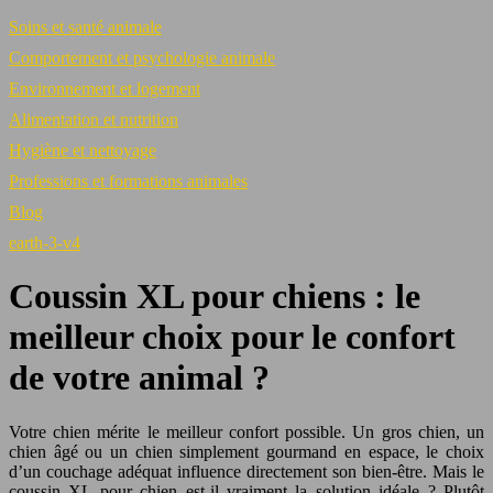
Soins et santé animale
Comportement et psychologie animale
Environnement et logement
Alimentation et nutrition
Hygiène et nettoyage
Professions et formations animales
Blog
earth-3-v4
Coussin XL pour chiens : le
meilleur choix pour le confort
de votre animal ?
Votre chien mérite le meilleur confort possible. Un gros chien, un
chien âgé ou un chien simplement gourmand en espace, le choix
d’un couchage adéquat influence directement son bien-être. Mais le
coussin XL pour chien est-il vraiment la solution idéale ? Plutôt