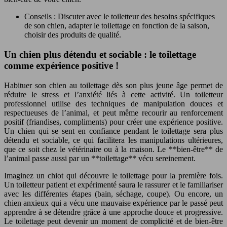
Conseils : Discuter avec le toiletteur des besoins spécifiques
de son chien, adapter le toilettage en fonction de la saison,
choisir des produits de qualité.
Un chien plus détendu et sociable : le toilettage
comme expérience positive !
Habituer son chien au toilettage dès son plus jeune âge permet de
réduire le stress et l’anxiété liés à cette activité. Un toiletteur
professionnel utilise des techniques de manipulation douces et
respectueuses de l’animal, et peut même recourir au renforcement
positif (friandises, compliments) pour créer une expérience positive.
Un chien qui se sent en confiance pendant le toilettage sera plus
détendu et sociable, ce qui facilitera les manipulations ultérieures,
que ce soit chez le vétérinaire ou à la maison. Le **bien-être** de
l’animal passe aussi par un **toilettage** vécu sereinement.
Imaginez un chiot qui découvre le toilettage pour la première fois.
Un toiletteur patient et expérimenté saura le rassurer et le familiariser
avec les différentes étapes (bain, séchage, coupe). Ou encore, un
chien anxieux qui a vécu une mauvaise expérience par le passé peut
apprendre à se détendre grâce à une approche douce et progressive.
Le toilettage peut devenir un moment de complicité et de bien-être