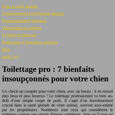
Soins et santé animale
Comportement et psychologie animale
Environnement et logement
Alimentation et nutrition
Hygiène et nettoyage
Professions et formations animales
Blog
earth-3-v4
Toilettage pro : 7 bienfaits
insoupçonnés pour votre chien
Un check-up complet pour votre chien, avec un bonus : il en ressort
plus beau et plus heureux ! Le toilettage professionnel va bien au-
delà d’une simple coupe de poils. Il s’agit d’un investissement
crucial dans la santé globale de votre animal, souvent sous-estimé
par les propriétaires. Nombreux sont ceux qui considèrent le
toilettage comme une simple dépense esthétique, alors qu’il joue un