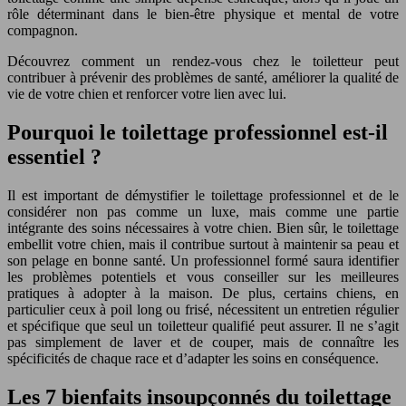
rôle déterminant dans le bien-être physique et mental de votre
compagnon.
Découvrez comment un rendez-vous chez le toiletteur peut
contribuer à prévenir des problèmes de santé, améliorer la qualité de
vie de votre chien et renforcer votre lien avec lui.
Pourquoi le toilettage professionnel est-il
essentiel ?
Il est important de démystifier le toilettage professionnel et de le
considérer non pas comme un luxe, mais comme une partie
intégrante des soins nécessaires à votre chien. Bien sûr, le toilettage
embellit votre chien, mais il contribue surtout à maintenir sa peau et
son pelage en bonne santé. Un professionnel formé saura identifier
les problèmes potentiels et vous conseiller sur les meilleures
pratiques à adopter à la maison. De plus, certains chiens, en
particulier ceux à poil long ou frisé, nécessitent un entretien régulier
et spécifique que seul un toiletteur qualifié peut assurer. Il ne s’agit
pas simplement de laver et de couper, mais de connaître les
spécificités de chaque race et d’adapter les soins en conséquence.
Les 7 bienfaits insoupçonnés du toilettage