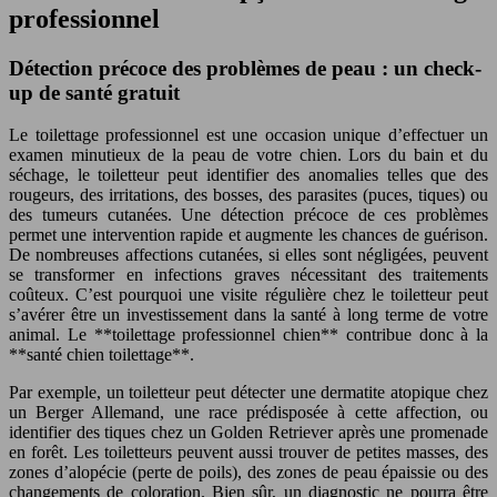
professionnel
Détection précoce des problèmes de peau : un check-
up de santé gratuit
Le toilettage professionnel est une occasion unique d’effectuer un
examen minutieux de la peau de votre chien. Lors du bain et du
séchage, le toiletteur peut identifier des anomalies telles que des
rougeurs, des irritations, des bosses, des parasites (puces, tiques) ou
des tumeurs cutanées. Une détection précoce de ces problèmes
permet une intervention rapide et augmente les chances de guérison.
De nombreuses affections cutanées, si elles sont négligées, peuvent
se transformer en infections graves nécessitant des traitements
coûteux. C’est pourquoi une visite régulière chez le toiletteur peut
s’avérer être un investissement dans la santé à long terme de votre
animal. Le **toilettage professionnel chien** contribue donc à la
**santé chien toilettage**.
Par exemple, un toiletteur peut détecter une dermatite atopique chez
un Berger Allemand, une race prédisposée à cette affection, ou
identifier des tiques chez un Golden Retriever après une promenade
en forêt. Les toiletteurs peuvent aussi trouver de petites masses, des
zones d’alopécie (perte de poils), des zones de peau épaissie ou des
changements de coloration. Bien sûr, un diagnostic ne pourra être