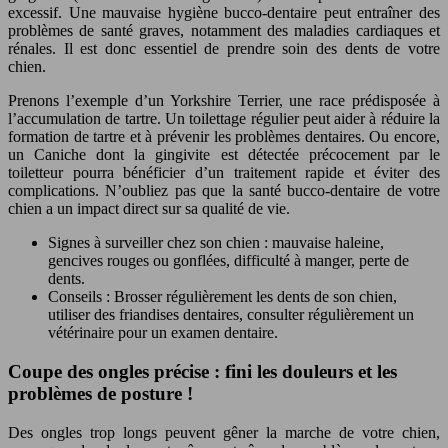
excessif. Une mauvaise hygiène bucco-dentaire peut entraîner des
problèmes de santé graves, notamment des maladies cardiaques et
rénales. Il est donc essentiel de prendre soin des dents de votre
chien.
Prenons l’exemple d’un Yorkshire Terrier, une race prédisposée à
l’accumulation de tartre. Un toilettage régulier peut aider à réduire la
formation de tartre et à prévenir les problèmes dentaires. Ou encore,
un Caniche dont la gingivite est détectée précocement par le
toiletteur pourra bénéficier d’un traitement rapide et éviter des
complications. N’oubliez pas que la santé bucco-dentaire de votre
chien a un impact direct sur sa qualité de vie.
Signes à surveiller chez son chien : mauvaise haleine,
gencives rouges ou gonflées, difficulté à manger, perte de
dents.
Conseils : Brosser régulièrement les dents de son chien,
utiliser des friandises dentaires, consulter régulièrement un
vétérinaire pour un examen dentaire.
Coupe des ongles précise : fini les douleurs et les
problèmes de posture !
Des ongles trop longs peuvent gêner la marche de votre chien,