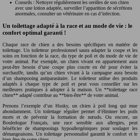
Conseils : Nettoyer régulièrement les oreilles de son chien
avec une lotion adaptée, surveiller l’apparition de sécrétions
anormales, consulter un vétérinaire en cas d’infection.
Un toilettage adapté à la race et au mode de vie : le
confort optimal garanti !
Chaque race de chien a des besoins spécifiques en matière de
toilettage. Un toiletteur professionnel saura adapter la coupe et les
soins en fonction de la race, du type de poil et du mode de vie de
votre animal. Par exemple, un chien vivant en appartement aura
peut-être besoin d’une coupe plus courte en été pour éviter la
surchauffe, tandis qu’un chien vivant à la campagne aura besoin
d’un shampooing antiparasitaire. Le toiletteur utilise des produits
adaptés à chaque type de poil et peut vous conseiller sur les
meilleures pratiques à adopter à la maison. Un **toilettage race
chien** adapté contribue au **bien-être** de votre animal.
Prenons l’exemple d’un Husky, un chien à poil long qui mue
abondamment. Un toilettage régulier permet d’éliminer les poils
morts et de prévenir la formation de nœuds. Ou encore, un
Bouledogue Français, une race sensible aux allergies, peut
bénéficier de shampooings hypoallergéniques pour soulager les
démangeaisons. Un toilettage personnalisé garantit le confort et le
bien-être de votre chien.