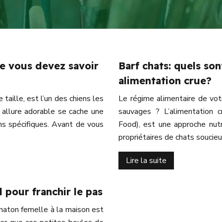
ue vous devez savoir
Barf chats: quels so
alimentation crue?
 taille, est l’un des chiens les
Le régime alimentaire de votr
 allure adorable se cache une
sauvages ? L’alimentation 
ns spécifiques. Avant de vous
Food), est une approche nutr
propriétaires de chats soucieu
Lire la suite
al pour franchir le pas
chaton femelle à la maison est