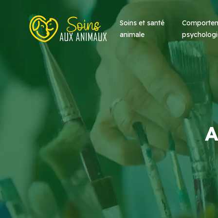
Soins et santé
Comportem
animale
psychologi
A