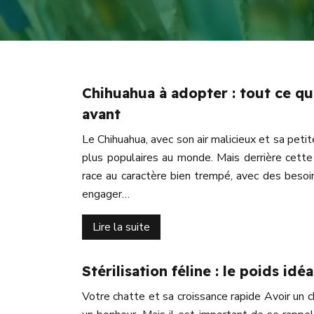
Chihuahua à adopter : tout ce q
avant
Le Chihuahua, avec son air malicieux et sa petite
plus populaires au monde. Mais derrière cette
race au caractère bien trempé, avec des besoi
engager…
Lire la suite
Stérilisation féline : le poids idé
Votre chatte et sa croissance rapide Avoir un 