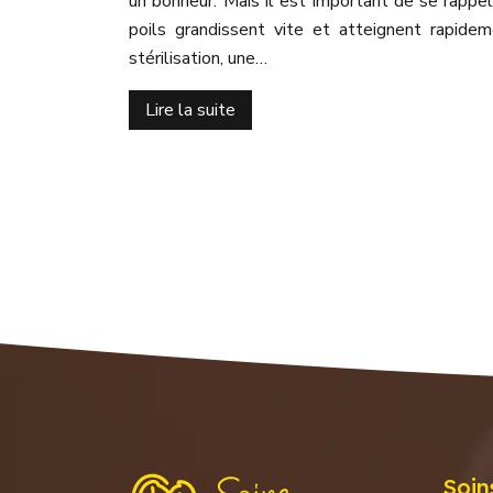
un bonheur. Mais il est important de se rappe
poils grandissent vite et atteignent rapidem
stérilisation, une…
Lire la suite
Soin