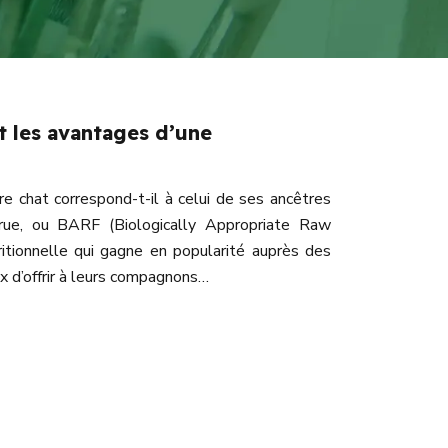
nt les avantages d’une
e chat correspond-t-il à celui de ses ancêtres
crue, ou BARF (Biologically Appropriate Raw
itionnelle qui gagne en popularité auprès des
x d’offrir à leurs compagnons…