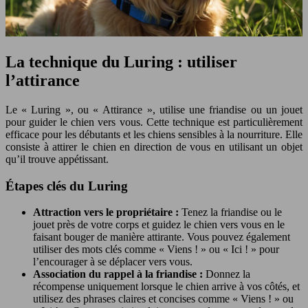
La technique du Luring : utiliser
l’attirance
Le « Luring », ou « Attirance », utilise une friandise ou un jouet
pour guider le chien vers vous. Cette technique est particulièrement
efficace pour les débutants et les chiens sensibles à la nourriture. Elle
consiste à attirer le chien en direction de vous en utilisant un objet
qu’il trouve appétissant.
Étapes clés du Luring
Attraction vers le propriétaire :
Tenez la friandise ou le
jouet près de votre corps et guidez le chien vers vous en le
faisant bouger de manière attirante. Vous pouvez également
utiliser des mots clés comme « Viens ! » ou « Ici ! » pour
l’encourager à se déplacer vers vous.
Association du rappel à la friandise :
Donnez la
récompense uniquement lorsque le chien arrive à vos côtés, et
utilisez des phrases claires et concises comme « Viens ! » ou