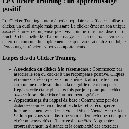
Le Clicker Training : un apprentissage
positif
Le Clicker Training, une méthode populaire et efficace, utilise un
clicker, un outil simple mais puissant. Le clicker émet un son unique,
associé à une récompense positive, comme une friandise ou un
jouet. Cette méthode d’apprentissage par association permet au
chien de comprendre rapidement ce que vous attendez de lui, et
l’encourage à répéter les bons comportements.
Étapes clés du Clicker Training
Association du clicker à la récompense :
Commencez par
associer le son du clicker à une récompense positive. Cliquez
et donnez la récompense simultanément, afin que le chien
comprenne que le son du clicker signifie une récompense.
Répétez cette étape plusieurs fois par jour pour que le chien
associe le son du clicker à un moment agréable.
Apprentissage du rappel de base :
Commencez par des
distances courtes, en utilisant le clicker et la récompense
lorsque le chien revient vers vous. Dites « Viens ! » ou « Ici
! » lorsque vous souhaitez que votre chien revienne, et cliquez
et récompensez dès qu’il arrive à vos côtés. Augmentez
progressivement la distance et la complexité des exercices.