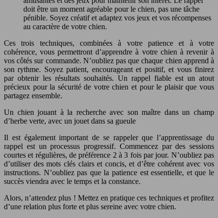
amusantes et des jeux pour maintenir son intérêt. Le rappel
doit être un moment agréable pour le chien, pas une tâche
pénible. Soyez créatif et adaptez vos jeux et vos récompenses
au caractère de votre chien.
Ces trois techniques, combinées à votre patience et à votre
cohérence, vous permettront d’apprendre à votre chien à revenir à
vos côtés sur commande. N’oubliez pas que chaque chien apprend à
son rythme. Soyez patient, encourageant et positif, et vous finirez
par obtenir les résultats souhaités. Un rappel fiable est un atout
précieux pour la sécurité de votre chien et pour le plaisir que vous
partagez ensemble.
Un chien jouant à la recherche avec son maître dans un champ
d’herbe verte, avec un jouet dans sa gueule
Il est également important de se rappeler que l’apprentissage du
rappel est un processus progressif. Commencez par des sessions
courtes et régulières, de préférence 2 à 3 fois par jour. N’oubliez pas
d’utiliser des mots clés clairs et concis, et d’être cohérent avec vos
instructions. N’oubliez pas que la patience est essentielle, et que le
succès viendra avec le temps et la constance.
Alors, n’attendez plus ! Mettez en pratique ces techniques et profitez
d’une relation plus forte et plus sereine avec votre chien.