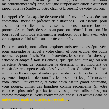
malheureusement fréquente, souligne l’importance cruciale d’un bon
rappel pour la sécurité de votre chien et la sérénité de votre relation.
Le rappel, c’est la capacité de votre chien à revenir à vos côtés sur
commande, même en présence de distractions. Il est essentiel pour
assurer sa sécurité dans diverses situations, comme lors de
promenades en forêt, de sorties au parc, ou même à la maison. Un
bon rappel contribue également à renforcer votre lien avec votre
compagnon et à lui offrir une liberté contrôlée.
Dans cet article, nous allons explorer trois techniques éprouvées
pour apprendre le rappel à votre chien, et vous équiper des outils
nécessaires pour réussir. Vous découvrirez les secrets d’un dressage
efficace et adapté à tous les chiens, quel que soit leur âge ou leur
caractère. Avant de commencer le dressage, il est important de
choisir des récompenses adaptées à votre chien. Certaines friandises
sont plus efficaces que d’autres pour motiver certains chiens. Il est
également important de connaître les besoins et les préférences de
votre chien. Par exemple, si votre chien est un grand gourmand,
vous pourrez utiliser des friandises comme récompense. Si votre
chien est plus attiré par les jeux, vous pourrez utiliser des jeux
comme récompense. Vous trouverez des conseils et astuces dans ce
guide pour maîtres courtois plage chiens
.