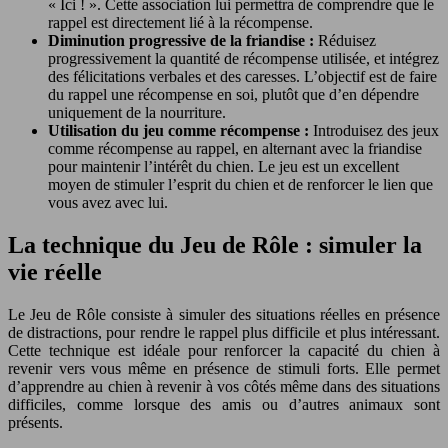
« Ici ! ». Cette association lui permettra de comprendre que le
rappel est directement lié à la récompense.
Diminution progressive de la friandise :
Réduisez
progressivement la quantité de récompense utilisée, et intégrez
des félicitations verbales et des caresses. L’objectif est de faire
du rappel une récompense en soi, plutôt que d’en dépendre
uniquement de la nourriture.
Utilisation du jeu comme récompense :
Introduisez des jeux
comme récompense au rappel, en alternant avec la friandise
pour maintenir l’intérêt du chien. Le jeu est un excellent
moyen de stimuler l’esprit du chien et de renforcer le lien que
vous avez avec lui.
La technique du Jeu de Rôle : simuler la
vie réelle
Le Jeu de Rôle consiste à simuler des situations réelles en présence
de distractions, pour rendre le rappel plus difficile et plus intéressant.
Cette technique est idéale pour renforcer la capacité du chien à
revenir vers vous même en présence de stimuli forts. Elle permet
d’apprendre au chien à revenir à vos côtés même dans des situations
difficiles, comme lorsque des amis ou d’autres animaux sont
présents.