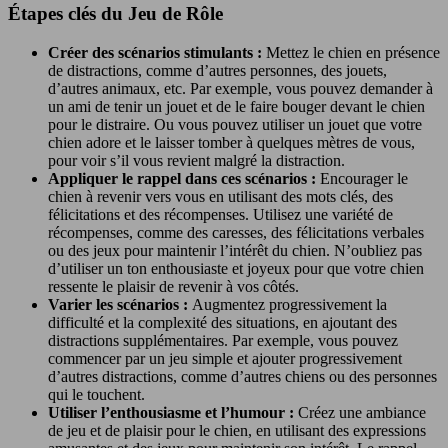
Étapes clés du Jeu de Rôle
Créer des scénarios stimulants :
Mettez le chien en présence
de distractions, comme d’autres personnes, des jouets,
d’autres animaux, etc. Par exemple, vous pouvez demander à
un ami de tenir un jouet et de le faire bouger devant le chien
pour le distraire. Ou vous pouvez utiliser un jouet que votre
chien adore et le laisser tomber à quelques mètres de vous,
pour voir s’il vous revient malgré la distraction.
Appliquer le rappel dans ces scénarios :
Encourager le
chien à revenir vers vous en utilisant des mots clés, des
félicitations et des récompenses. Utilisez une variété de
récompenses, comme des caresses, des félicitations verbales
ou des jeux pour maintenir l’intérêt du chien. N’oubliez pas
d’utiliser un ton enthousiaste et joyeux pour que votre chien
ressente le plaisir de revenir à vos côtés.
Varier les scénarios :
Augmentez progressivement la
difficulté et la complexité des situations, en ajoutant des
distractions supplémentaires. Par exemple, vous pouvez
commencer par un jeu simple et ajouter progressivement
d’autres distractions, comme d’autres chiens ou des personnes
qui le touchent.
Utiliser l’enthousiasme et l’humour :
Créez une ambiance
de jeu et de plaisir pour le chien, en utilisant des expressions