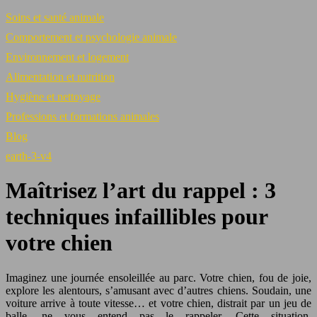
Soins et santé animale
Comportement et psychologie animale
Environnement et logement
Alimentation et nutrition
Hygiène et nettoyage
Professions et formations animales
Blog
earth-3-v4
Maîtrisez l’art du rappel : 3
techniques infaillibles pour
votre chien
Imaginez une journée ensoleillée au parc. Votre chien, fou de joie,
explore les alentours, s’amusant avec d’autres chiens. Soudain, une
voiture arrive à toute vitesse… et votre chien, distrait par un jeu de
balle, ne vous entend pas le rappeler. Cette situation,