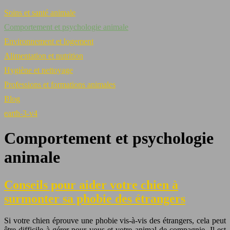
Soins et santé animale
Comportement et psychologie animale
Environnement et logement
Alimentation et nutrition
Hygiène et nettoyage
Professions et formations animales
Blog
earth-3-v4
Comportement et psychologie
animale
Conseils pour aider votre chien à
surmonter sa phobie des étrangers
Si votre chien éprouve une phobie vis-à-vis des étrangers, cela peut
être difficile à gérer pour vous et votre animal de compagnie. Il est