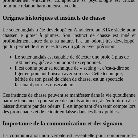
profondément enracinés. Comprendre sa psychologie est crucial
pour une relation harmonieuse avec lui.
Origines historiques et instincts de chasse
Le setter anglais a été développé en Angleterre au XIXe siècle pour
chasser le gibier à plumes. Son instinct de chasse est inné et
profondément ancré dans sa nature. Il a un odorat très développé,
qui lui permet de suivre les traces du gibier avec précision.
Le setter anglais est capable de détecter une proie à plus de
500 mètres, grâce à son odorat exceptionnel.
Il est connu pour sa technique de « setting », c’est-à-dire se
figer en pointant l’oiseau avec son nez. Cette technique,
héritée de son passé de chien de chasse, est un spectacle
fascinant pour les observateurs.
Ces instincts de chasse peuvent se manifester dans la vie quotidienne
par une tendance à poursuivre des petits animaux, à s’enfouir ou à se
laisser distraire par des odeurs. Il est important d’en tenir compte lors
des promenades et de le tenir en laisse dans les lieux publics.
Importance de la communication et des signaux
La communication non verbale est essentielle pour comprendre le