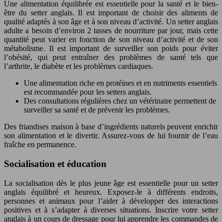
Une alimentation équilibrée est essentielle pour la santé et le bien-
être du setter anglais. Il est important de choisir des aliments de
qualité adaptés à son âge et à son niveau d’activité. Un setter anglais
adulte a besoin d’environ 2 tasses de nourriture par jour, mais cette
quantité peut varier en fonction de son niveau d’activité et de son
métabolisme. Il est important de surveiller son poids pour éviter
l’obésité, qui peut entraîner des problèmes de santé tels que
l’arthrite, le diabète et les problèmes cardiaques.
Une alimentation riche en protéines et en nutriments essentiels
est recommandée pour les setters anglais.
Des consultations régulières chez un vétérinaire permettent de
surveiller sa santé et de prévenir les problèmes.
Des friandises maison à base d’ingrédients naturels peuvent enrichir
son alimentation et le divertir. Assurez-vous de lui fournir de l’eau
fraîche en permanence.
Socialisation et éducation
La socialisation dès le plus jeune âge est essentielle pour un setter
anglais équilibré et heureux. Exposez-le à différents endroits,
personnes et animaux pour l’aider à développer des interactions
positives et à s’adapter à diverses situations. Inscrire votre setter
anglais à un cours de dressage pour lui apprendre les commandes de