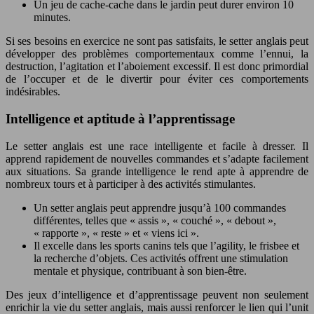
Un jeu de cache-cache dans le jardin peut durer environ 10
minutes.
Si ses besoins en exercice ne sont pas satisfaits, le setter anglais peut
développer des problèmes comportementaux comme l’ennui, la
destruction, l’agitation et l’aboiement excessif. Il est donc primordial
de l’occuper et de le divertir pour éviter ces comportements
indésirables.
Intelligence et aptitude à l’apprentissage
Le setter anglais est une race intelligente et facile à dresser. Il
apprend rapidement de nouvelles commandes et s’adapte facilement
aux situations. Sa grande intelligence le rend apte à apprendre de
nombreux tours et à participer à des activités stimulantes.
Un setter anglais peut apprendre jusqu’à 100 commandes
différentes, telles que « assis », « couché », « debout »,
« rapporte », « reste » et « viens ici ».
Il excelle dans les sports canins tels que l’agility, le frisbee et
la recherche d’objets. Ces activités offrent une stimulation
mentale et physique, contribuant à son bien-être.
Des jeux d’intelligence et d’apprentissage peuvent non seulement
enrichir la vie du setter anglais, mais aussi renforcer le lien qui l’unit