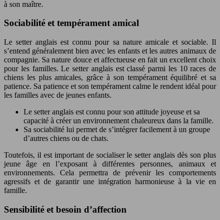
à son maître.
Sociabilité et tempérament amical
Le setter anglais est connu pour sa nature amicale et sociable. Il
s’entend généralement bien avec les enfants et les autres animaux de
compagnie. Sa nature douce et affectueuse en fait un excellent choix
pour les familles. Le setter anglais est classé parmi les 10 races de
chiens les plus amicales, grâce à son tempérament équilibré et sa
patience. Sa patience et son tempérament calme le rendent idéal pour
les familles avec de jeunes enfants.
Le setter anglais est connu pour son attitude joyeuse et sa
capacité à créer un environnement chaleureux dans la famille.
Sa sociabilité lui permet de s’intégrer facilement à un groupe
d’autres chiens ou de chats.
Toutefois, il est important de socialiser le setter anglais dès son plus
jeune âge en l’exposant à différentes personnes, animaux et
environnements. Cela permettra de prévenir les comportements
agressifs et de garantir une intégration harmonieuse à la vie en
famille.
Sensibilité et besoin d’affection