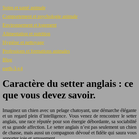
Soins et santé animale
Comportement et psychologie animale
Environnement et logement
Alimentation et nutrition
Hygiène et nettoyage
Professions et formations animales
Blog
earth-3-v4
Caractère du setter anglais : ce
que vous devez savoir.
Imaginez un chien avec un pelage chatoyant, une démarche élégante
et un regard plein d’intelligence. Vous venez de rencontrer le setter
anglais, une race réputée pour son énergie débordante, sa sociabilité
et sa grande affection. Le setter anglais n’est pas seulement un chien
de chasse, mais aussi un compagnon dévoué et fidèle qui saura vous
apporter joie et amusement.