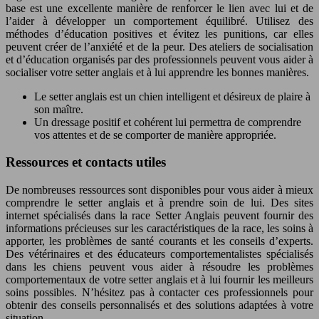
base est une excellente manière de renforcer le lien avec lui et de
l’aider à développer un comportement équilibré. Utilisez des
méthodes d’éducation positives et évitez les punitions, car elles
peuvent créer de l’anxiété et de la peur. Des ateliers de socialisation
et d’éducation organisés par des professionnels peuvent vous aider à
socialiser votre setter anglais et à lui apprendre les bonnes manières.
Le setter anglais est un chien intelligent et désireux de plaire à
son maître.
Un dressage positif et cohérent lui permettra de comprendre
vos attentes et de se comporter de manière appropriée.
Ressources et contacts utiles
De nombreuses ressources sont disponibles pour vous aider à mieux
comprendre le setter anglais et à prendre soin de lui. Des sites
internet spécialisés dans la race Setter Anglais peuvent fournir des
informations précieuses sur les caractéristiques de la race, les soins à
apporter, les problèmes de santé courants et les conseils d’experts.
Des vétérinaires et des éducateurs comportementalistes spécialisés
dans les chiens peuvent vous aider à résoudre les problèmes
comportementaux de votre setter anglais et à lui fournir les meilleurs
soins possibles. N’hésitez pas à contacter ces professionnels pour
obtenir des conseils personnalisés et des solutions adaptées à votre
situation.