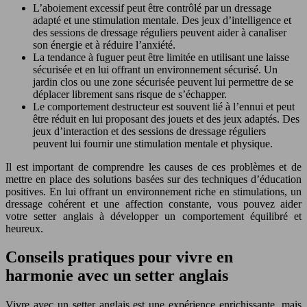
L’aboiement excessif peut être contrôlé par un dressage
adapté et une stimulation mentale. Des jeux d’intelligence et
des sessions de dressage réguliers peuvent aider à canaliser
son énergie et à réduire l’anxiété.
La tendance à fuguer peut être limitée en utilisant une laisse
sécurisée et en lui offrant un environnement sécurisé. Un
jardin clos ou une zone sécurisée peuvent lui permettre de se
déplacer librement sans risque de s’échapper.
Le comportement destructeur est souvent lié à l’ennui et peut
être réduit en lui proposant des jouets et des jeux adaptés. Des
jeux d’interaction et des sessions de dressage réguliers
peuvent lui fournir une stimulation mentale et physique.
Il est important de comprendre les causes de ces problèmes et de
mettre en place des solutions basées sur des techniques d’éducation
positives. En lui offrant un environnement riche en stimulations, un
dressage cohérent et une affection constante, vous pouvez aider
votre setter anglais à développer un comportement équilibré et
heureux.
Conseils pratiques pour vivre en
harmonie avec un setter anglais
Vivre avec un setter anglais est une expérience enrichissante, mais