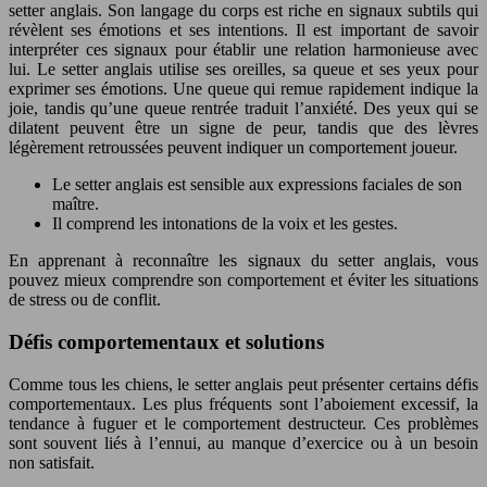
setter anglais. Son langage du corps est riche en signaux subtils qui
révèlent ses émotions et ses intentions. Il est important de savoir
interpréter ces signaux pour établir une relation harmonieuse avec
lui. Le setter anglais utilise ses oreilles, sa queue et ses yeux pour
exprimer ses émotions. Une queue qui remue rapidement indique la
joie, tandis qu’une queue rentrée traduit l’anxiété. Des yeux qui se
dilatent peuvent être un signe de peur, tandis que des lèvres
légèrement retroussées peuvent indiquer un comportement joueur.
Le setter anglais est sensible aux expressions faciales de son
maître.
Il comprend les intonations de la voix et les gestes.
En apprenant à reconnaître les signaux du setter anglais, vous
pouvez mieux comprendre son comportement et éviter les situations
de stress ou de conflit.
Défis comportementaux et solutions
Comme tous les chiens, le setter anglais peut présenter certains défis
comportementaux. Les plus fréquents sont l’aboiement excessif, la
tendance à fuguer et le comportement destructeur. Ces problèmes
sont souvent liés à l’ennui, au manque d’exercice ou à un besoin
non satisfait.