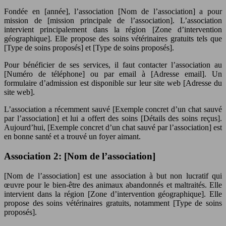
Fondée en [année], l’association [Nom de l’association] a pour
mission de [mission principale de l’association]. L’association
intervient principalement dans la région [Zone d’intervention
géographique]. Elle propose des soins vétérinaires gratuits tels que
[Type de soins proposés] et [Type de soins proposés].
Pour bénéficier de ses services, il faut contacter l’association au
[Numéro de téléphone] ou par email à [Adresse email]. Un
formulaire d’admission est disponible sur leur site web [Adresse du
site web].
L’association a récemment sauvé [Exemple concret d’un chat sauvé
par l’association] et lui a offert des soins [Détails des soins reçus].
Aujourd’hui, [Exemple concret d’un chat sauvé par l’association] est
en bonne santé et a trouvé un foyer aimant.
Association 2: [Nom de l’association]
[Nom de l’association] est une association à but non lucratif qui
œuvre pour le bien-être des animaux abandonnés et maltraités. Elle
intervient dans la région [Zone d’intervention géographique]. Elle
propose des soins vétérinaires gratuits, notamment [Type de soins
proposés].