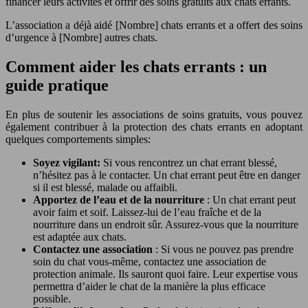
financer leurs activités et offrir des soins gratuits aux chats errants.
L’association a déjà aidé [Nombre] chats errants et a offert des soins
d’urgence à [Nombre] autres chats.
Comment aider les chats errants : un
guide pratique
En plus de soutenir les associations de soins gratuits, vous pouvez
également contribuer à la protection des chats errants en adoptant
quelques comportements simples:
Soyez vigilant:
Si vous rencontrez un chat errant blessé,
n’hésitez pas à le contacter. Un chat errant peut être en danger
si il est blessé, malade ou affaibli.
Apportez de l’eau et de la nourriture
: Un chat errant peut
avoir faim et soif. Laissez-lui de l’eau fraîche et de la
nourriture dans un endroit sûr. Assurez-vous que la nourriture
est adaptée aux chats.
Contactez une association
: Si vous ne pouvez pas prendre
soin du chat vous-même, contactez une association de
protection animale. Ils sauront quoi faire. Leur expertise vous
permettra d’aider le chat de la manière la plus efficace
possible.