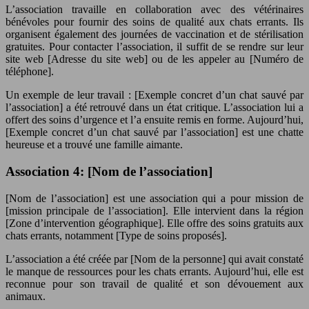
L’association travaille en collaboration avec des vétérinaires
bénévoles pour fournir des soins de qualité aux chats errants. Ils
organisent également des journées de vaccination et de stérilisation
gratuites. Pour contacter l’association, il suffit de se rendre sur leur
site web [Adresse du site web] ou de les appeler au [Numéro de
téléphone].
Un exemple de leur travail : [Exemple concret d’un chat sauvé par
l’association] a été retrouvé dans un état critique. L’association lui a
offert des soins d’urgence et l’a ensuite remis en forme. Aujourd’hui,
[Exemple concret d’un chat sauvé par l’association] est une chatte
heureuse et a trouvé une famille aimante.
Association 4: [Nom de l’association]
[Nom de l’association] est une association qui a pour mission de
[mission principale de l’association]. Elle intervient dans la région
[Zone d’intervention géographique]. Elle offre des soins gratuits aux
chats errants, notamment [Type de soins proposés].
L’association a été créée par [Nom de la personne] qui avait constaté
le manque de ressources pour les chats errants. Aujourd’hui, elle est
reconnue pour son travail de qualité et son dévouement aux
animaux.