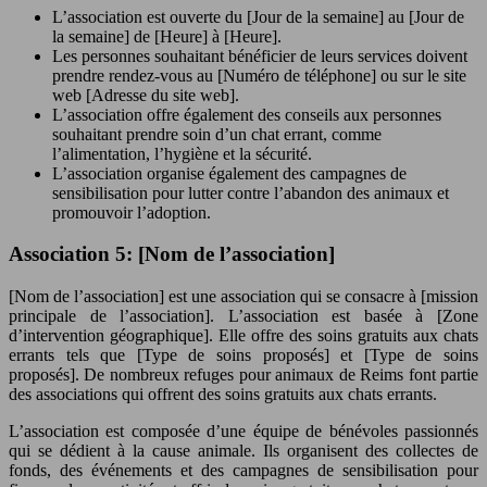
L’association est ouverte du [Jour de la semaine] au [Jour de
la semaine] de [Heure] à [Heure].
Les personnes souhaitant bénéficier de leurs services doivent
prendre rendez-vous au [Numéro de téléphone] ou sur le site
web [Adresse du site web].
L’association offre également des conseils aux personnes
souhaitant prendre soin d’un chat errant, comme
l’alimentation, l’hygiène et la sécurité.
L’association organise également des campagnes de
sensibilisation pour lutter contre l’abandon des animaux et
promouvoir l’adoption.
Association 5: [Nom de l’association]
[Nom de l’association] est une association qui se consacre à [mission
principale de l’association]. L’association est basée à [Zone
d’intervention géographique]. Elle offre des soins gratuits aux chats
errants tels que [Type de soins proposés] et [Type de soins
proposés]. De nombreux refuges pour animaux de Reims font partie
des associations qui offrent des soins gratuits aux chats errants.
L’association est composée d’une équipe de bénévoles passionnés
qui se dédient à la cause animale. Ils organisent des collectes de
fonds, des événements et des campagnes de sensibilisation pour