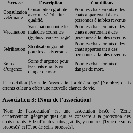
Service
Description
Conditions
Consultation gratuite
Pour les chats errants et les
Consultation
avec un vétérinaire
chats appartenant à des
vétérinaire
qualifié.
personnes à faibles revenus.
Vaccination contre les
Pour les chats errants et les
Vaccination
maladies courantes
chats appartenant à des
(typhus, leucose, rage).
personnes à faibles revenus.
Pour les chats errants et les
Stérilisation gratuite
Stérilisation
chats appartenant à des
pour les chats errants.
personnes à faibles revenus.
Soins d’urgence pour
Soins
Pour les chats errants en
les chats errants en
d’urgence
danger de mort.
danger de mort.
L’association [Nom de l’association] a déjà soigné [Nombre] chats
errants et leur a offert une nouvelle chance de vie.
Association 3: [Nom de l’association]
[Nom de l’association] est une association basée à [Zone
d’intervention géographique] qui se consacre à la protection des
chats errants. Elle offre des soins gratuits, y compris [Type de soins
proposés] et [Type de soins proposés].