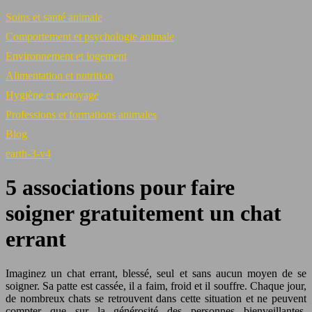
Soins et santé animale
Comportement et psychologie animale
Environnement et logement
Alimentation et nutrition
Hygiène et nettoyage
Professions et formations animales
Blog
earth-3-v4
5 associations pour faire
soigner gratuitement un chat
errant
Imaginez un chat errant, blessé, seul et sans aucun moyen de se
soigner. Sa patte est cassée, il a faim, froid et il souffre. Chaque jour,
de nombreux chats se retrouvent dans cette situation et ne peuvent
compter que sur la générosité des personnes bienveillantes.